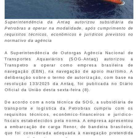
Superintendência da Antaq autorizou subsidiária da
Petrobras a operar na modalidade, após cumprimento de
requisitos técnicos, econômicos e jurídicos previstos no
normativo da agência
A Superintendência de Outorgas Agência Nacional de
Transportes Aquaviários (SOG-Antaq) autorizou a
Transpetro a operar como empresa brasileira de
navegação (EBN), na navegação de apoio marítimo. A
deliberação sobre o termo de autorização, com base na
resolução 133/2025 da Antaq, foi publicada no Diário
Oficial da União desta sexta-feira (8).
De acordo com a nota técnica da SOG, a subsidiária de
transporte e logística da Petrobras cumpriu com os
requisitos técnicos, econômico-financeiros e jurídico-
fiscais estabelecidos pela norma. A empresa apresentou
a embarcação de carga Renor, de bandeira brasileira,
que foi considerada adequada à navegação pretendida