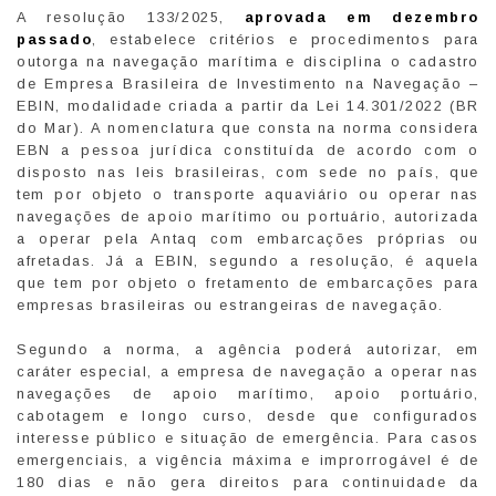
A resolução 133/2025,
aprovada em dezembro
passado
, estabelece critérios e procedimentos para
outorga na navegação marítima e disciplina o cadastro
de Empresa Brasileira de Investimento na Navegação –
EBIN, modalidade criada a partir da Lei 14.301/2022 (BR
do Mar). A nomenclatura que consta na norma considera
EBN a pessoa jurídica constituída de acordo com o
disposto nas leis brasileiras, com sede no país, que
tem por objeto o transporte aquaviário ou operar nas
navegações de apoio marítimo ou portuário, autorizada
a operar pela Antaq com embarcações próprias ou
afretadas. Já a EBIN, segundo a resolução, é aquela
que tem por objeto o fretamento de embarcações para
empresas brasileiras ou estrangeiras de navegação.
Segundo a norma, a agência poderá autorizar, em
caráter especial, a empresa de navegação a operar nas
navegações de apoio marítimo, apoio portuário,
cabotagem e longo curso, desde que configurados
interesse público e situação de emergência. Para casos
emergenciais, a vigência máxima e improrrogável é de
180 dias e não gera direitos para continuidade da