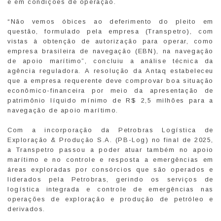
e em condições de operação.
“Não vemos óbices ao deferimento do pleito em
questão, formulado pela empresa (Transpetro), com
vistas à obtenção de autorização para operar, como
empresa brasileira de navegação (EBN), na navegação
de apoio marítimo”, concluiu a análise técnica da
agência reguladora. A resolução da Antaq estabeleceu
que a empresa requerente deve comprovar boa situação
econômico-financeira por meio da apresentação de
patrimônio líquido mínimo de R$ 2,5 milhões para a
navegação de apoio marítimo.
Com a incorporação da Petrobras Logística de
Exploração & Produção S.A. (PB-Log) no final de 2025,
a Transpetro passou a poder atuar também no apoio
marítimo e no controle e resposta a emergências em
áreas exploradas por consórcios que são operados e
liderados pela Petrobras, gerindo os serviços de
logística integrada e controle de emergências nas
operações de exploração e produção de petróleo e
derivados.