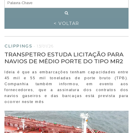
< VOLTAR
CLIPPINGS
-
13/01/26
TRANSPETRO ESTUDA LICITAÇÃO PARA
NAVIOS DE MÉDIO PORTE DO TIPO MR2
Ideia é que as embarcações tenham capacidades entre
45 mil e 55 mil toneladas de porte bruto (TPB).
Companhia também informou, em evento aos
fornecedores, que a assinatura dos contratos dos
navios gaseiros e das barcaças está prevista para
ocorrer neste mês