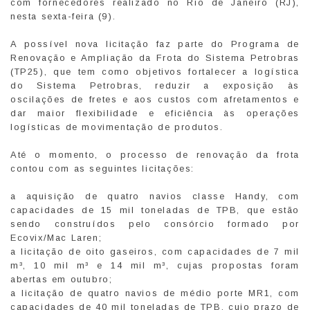
com fornecedores realizado no Rio de Janeiro (RJ),
nesta sexta-feira (9).
A possível nova licitação faz parte do Programa de
Renovação e Ampliação da Frota do Sistema Petrobras
(TP25), que tem como objetivos fortalecer a logística
do Sistema Petrobras, reduzir a exposição às
oscilações de fretes e aos custos com afretamentos e
dar maior flexibilidade e eficiência às operações
logísticas de movimentação de produtos.
Até o momento, o processo de renovação da frota
contou com as seguintes licitações:
a aquisição de quatro navios classe Handy, com
capacidades de 15 mil toneladas de TPB, que estão
sendo construídos pelo consórcio formado por
Ecovix/Mac Laren;
a licitação de oito gaseiros, com capacidades de 7 mil
m³, 10 mil m³ e 14 mil m³, cujas propostas foram
abertas em outubro;
a licitação de quatro navios de médio porte MR1, com
capacidades de 40 mil toneladas de TPB, cujo prazo de