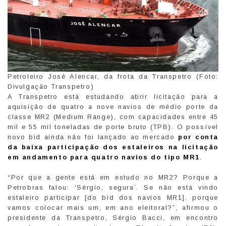
Petroleiro José Alencar, da frota da Transpetro (Foto:
Divulgação Transpetro)
A Transpetro está estudando abrir licitação para a
aquisição de quatro a nove navios de médio porte da
classe MR2 (Medium Range), com capacidades entre 45
mil e 55 mil toneladas de porte bruto (TPB). O possível
novo bid ainda não foi lançado ao mercado
por conta
da baixa participação dos estaleiros na licitação
em andamento para quatro navios do tipo MR1
.
“Por que a gente está em estudo no MR2? Porque a
Petrobras falou: ‘Sérgio, segura’. Se não está vindo
estaleiro participar [do bid dos navios MR1], porque
vamos colocar mais um, em ano eleitoral?”, afirmou o
presidente da Transpetro, Sérgio Bacci, em encontro