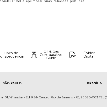
ombustível e aprimorar suas relações públicas.
Oil & Gas
Livro de
Folder
Comparative
Jurisprudência
Digital
Guide
SÃO PAULO
BRASÍLIA
 nº 01, 14º andar - Ed. RB1- Centro, Rio de Janeiro - RJ, 20090-003 TEL (