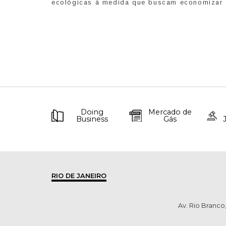
ecológicas à medida que buscam economizar c
Doing
Mercado de
Business
Gás
RIO DE JANEIRO
Av. Rio Branco,