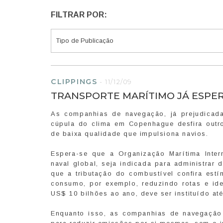
FILTRAR POR:
CLIPPINGS
-
11/12/09
TRANSPORTE MARÍTIMO JÁ ESPE
As companhias de navegação, já prejudicad
cúpula do clima em Copenhague desfira outro
de baixa qualidade que impulsiona navios.
Espera-se que a Organização Marítima Inter
naval global, seja indicada para administrar 
que a tributação do combustível confira est
consumo, por exemplo, reduzindo rotas e iden
US$ 10 bilhões ao ano, deve ser instituído at
Enquanto isso, as companhias de navegação