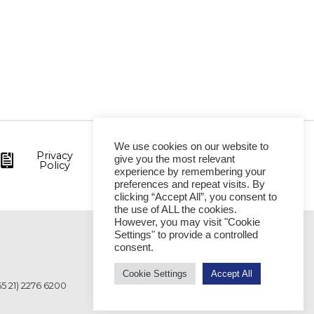
We use cookies on our website to
Privacy
give you the most relevant
Policy
experience by remembering your
preferences and repeat visits. By
clicking “Accept All”, you consent to
the use of ALL the cookies.
However, you may visit "Cookie
Settings" to provide a controlled
VITÓRIA
consent.
Cookie Settings
Accept All
55 21) 2276 6200