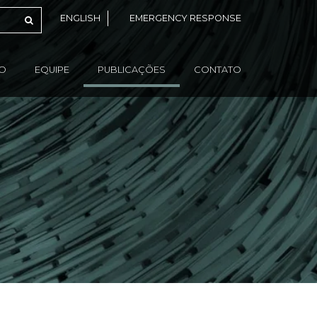
ENGLISH
EMERGENCY RESPONSE
ÃO
EQUIPE
PUBLICAÇÕES
CONTATO