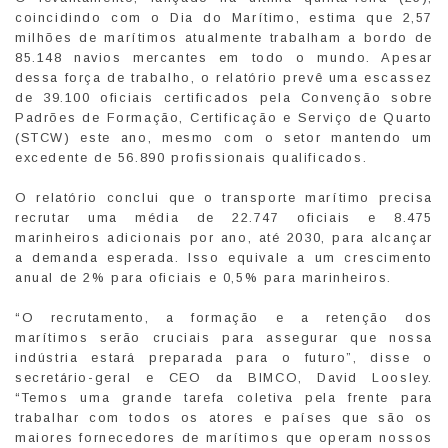
coincidindo com o Dia do Marítimo, estima que 2,57
milhões de marítimos atualmente trabalham a bordo de
85.148 navios mercantes em todo o mundo. Apesar
dessa força de trabalho, o relatório prevê uma escassez
de 39.100 oficiais certificados pela Convenção sobre
Padrões de Formação, Certificação e Serviço de Quarto
(STCW) este ano, mesmo com o setor mantendo um
excedente de 56.890 profissionais qualificados.
O relatório conclui que o transporte marítimo precisa
recrutar uma média de 22.747 oficiais e 8.475
marinheiros adicionais por ano, até 2030, para alcançar
a demanda esperada. Isso equivale a um crescimento
anual de 2% para oficiais e 0,5% para marinheiros.
“O recrutamento, a formação e a retenção dos
marítimos serão cruciais para assegurar que nossa
indústria estará preparada para o futuro”, disse o
secretário-geral e CEO da BIMCO, David Loosley.
“Temos uma grande tarefa coletiva pela frente para
trabalhar com todos os atores e países que são os
maiores fornecedores de marítimos que operam nossos