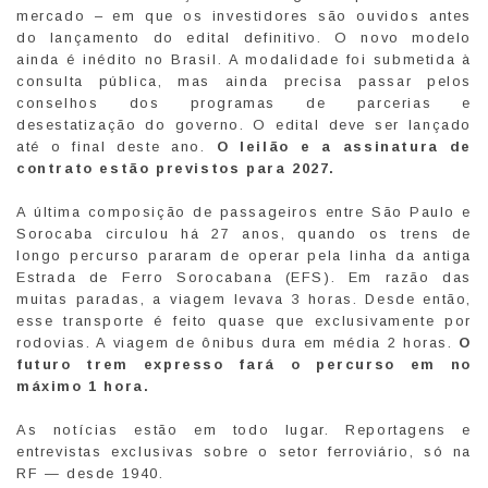
mercado – em que os investidores são ouvidos antes
do lançamento do edital definitivo. O novo modelo
ainda é inédito no Brasil. A modalidade foi submetida à
consulta pública, mas ainda precisa passar pelos
conselhos dos programas de parcerias e
desestatização do governo. O edital deve ser lançado
até o final deste ano.
O leilão e a assinatura de
contrato estão previstos para 2027.
A última composição de passageiros entre São Paulo e
Sorocaba circulou há 27 anos, quando os trens de
longo percurso pararam de operar pela linha da antiga
Estrada de Ferro Sorocabana (EFS). Em razão das
muitas paradas, a viagem levava 3 horas. Desde então,
esse transporte é feito quase que exclusivamente por
rodovias. A viagem de ônibus dura em média 2 horas.
O
futuro trem expresso fará o percurso em no
máximo 1 hora.
As notícias estão em todo lugar. Reportagens e
entrevistas exclusivas sobre o setor ferroviário, só na
RF — desde 1940.