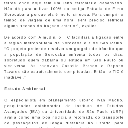
férrea onde hoje tem um leito ferroviário desativado.
Não dá para utilizar 100% da antiga Estrada de Ferro
Sorocabana porque ela é muito sinuosa. Para cumprir o
tempo de viagem de uma hora, será preciso retificar
alguns trechos do traçado anterior”, explica.
De acordo com Almudin, o TIC facilitará a ligação entre
a região metropolitana de Sorocaba e a de São Paulo.
“O projeto pretende resolver um gargalo de trânsito que
a população de Sorocaba enfrenta todos os dias,
sobretudo quem trabalha ou estuda em São Paulo ou
vice-versa. As rodovias Castello Branco e Raposo
Tavares são estruturalmente complicadas. Então, o TIC é
inadiável.”
Estudo Ambiental
O especialista em planejamento urbano Ivan Maglio,
pesquisador colaborador do Instituto de Estudos
Avançados (IEA) da Universidade de São Paulo (USP)
avalia como uma boa notícia a retomada do transporte
de passageiros de longa distância no Estado para