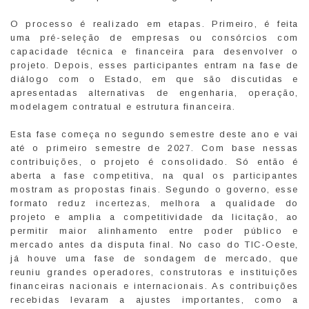
O processo é realizado em etapas. Primeiro, é feita
uma pré-seleção de empresas ou consórcios com
capacidade técnica e financeira para desenvolver o
projeto. Depois, esses participantes entram na fase de
diálogo com o Estado, em que são discutidas e
apresentadas alternativas de engenharia, operação,
modelagem contratual e estrutura financeira.
Esta fase começa no segundo semestre deste ano e vai
até o primeiro semestre de 2027. Com base nessas
contribuições, o projeto é consolidado. Só então é
aberta a fase competitiva, na qual os participantes
mostram as propostas finais. Segundo o governo, esse
formato reduz incertezas, melhora a qualidade do
projeto e amplia a competitividade da licitação, ao
permitir maior alinhamento entre poder público e
mercado antes da disputa final. No caso do TIC-Oeste,
já houve uma fase de sondagem de mercado, que
reuniu grandes operadores, construtoras e instituições
financeiras nacionais e internacionais. As contribuições
recebidas levaram a ajustes importantes, como a