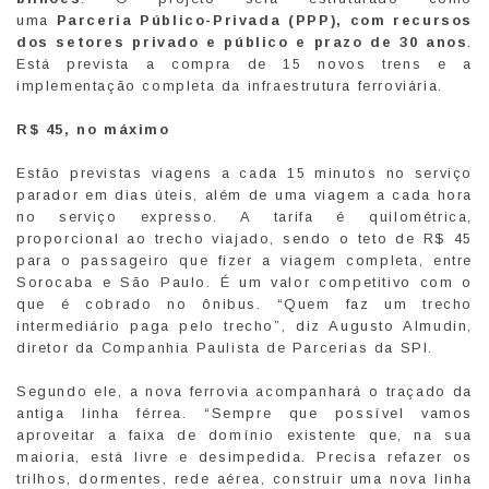
uma
Parceria Público-Privada (PPP), com recursos
dos setores privado e público e prazo de 30 anos
.
Está prevista a compra de 15 novos trens e a
implementação completa da infraestrutura ferroviária.
R$ 45, no máximo
Estão previstas viagens a cada 15 minutos no serviço
parador em dias úteis, além de uma viagem a cada hora
no serviço expresso. A tarifa é quilométrica,
proporcional ao trecho viajado, sendo o teto de R$ 45
para o passageiro que fizer a viagem completa, entre
Sorocaba e São Paulo. É um valor competitivo com o
que é cobrado no ônibus. “Quem faz um trecho
intermediário paga pelo trecho”, diz Augusto Almudin,
diretor da Companhia Paulista de Parcerias da SPI.
Segundo ele, a nova ferrovia acompanhará o traçado da
antiga linha férrea. “Sempre que possível vamos
aproveitar a faixa de domínio existente que, na sua
maioria, está livre e desimpedida. Precisa refazer os
trilhos, dormentes, rede aérea, construir uma nova linha