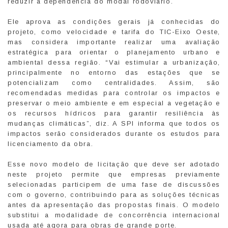
reduzir a dependência do modal rodoviário.
Ele aprova as condições gerais já conhecidas do
projeto, como velocidade e tarifa do TIC-Eixo Oeste,
mas considera importante realizar uma avaliação
estratégica para orientar o planejamento urbano e
ambiental dessa região. “Vai estimular a urbanização,
principalmente no entorno das estações que se
potencializam como centralidades. Assim, são
recomendadas medidas para controlar os impactos e
preservar o meio ambiente e em especial a vegetação e
os recursos hídricos para garantir resiliência às
mudanças climáticas”, diz. A SPI informa que todos os
impactos serão considerados durante os estudos para
licenciamento da obra.
Esse novo modelo de licitação que deve ser adotado
neste projeto permite que empresas previamente
selecionadas participem de uma fase de discussões
com o governo, contribuindo para as soluções técnicas
antes da apresentação das propostas finais. O modelo
substitui a modalidade de concorrência internacional
usada até agora para obras de grande porte.