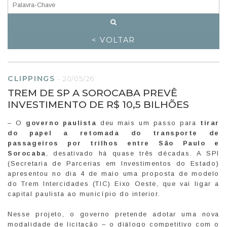
< VOLTAR
CLIPPINGS
-
20/05/26
TREM DE SP A SOROCABA PREVÊ
INVESTIMENTO DE R$ 10,5 BILHÕES
– O
governo paulista
deu mais um passo para
tirar
do papel a retomada do transporte de
passageiros por trilhos entre São Paulo e
Sorocaba
, desativado há quase três décadas. A SPI
(Secretaria de Parcerias em Investimentos do Estado)
apresentou no dia 4 de maio uma proposta de modelo
do Trem Intercidades (TIC) Eixo Oeste, que vai ligar a
capital paulista ao município do interior.
Nesse projeto, o governo pretende adotar uma nova
modalidade de licitação – o diálogo competitivo com o