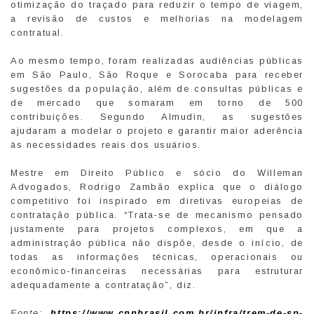
otimização do traçado para reduzir o tempo de viagem,
a revisão de custos e melhorias na modelagem
contratual.
Ao mesmo tempo, foram realizadas audiências públicas
em São Paulo, São Roque e Sorocaba para receber
sugestões da população, além de consultas públicas e
de mercado que somaram em torno de 500
contribuições. Segundo Almudin, as sugestões
ajudaram a modelar o projeto e garantir maior aderência
às necessidades reais dos usuários.
Mestre em Direito Público e sócio do Willeman
Advogados, Rodrigo Zambão explica que o diálogo
competitivo foi inspirado em diretivas europeias de
contratação pública. “Trata-se de mecanismo pensado
justamente para projetos complexos, em que a
administração pública não dispõe, desde o início, de
todas as informações técnicas, operacionais ou
econômico-financeiras necessárias para estruturar
adequadamente a contratação”, diz.
Fonte:
https://www.cnnbrasil.com.br/infra/trem-de-sp-