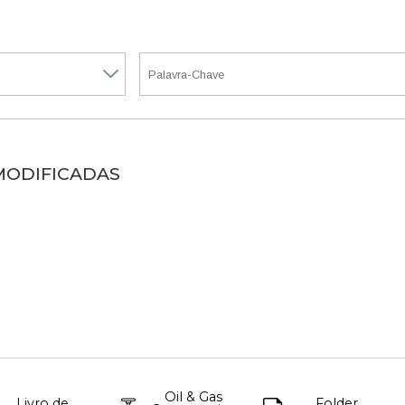
 MODIFICADAS
Oil & Gas
Livro de
Folder