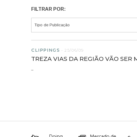
FILTRAR POR:
CLIPPINGS
-
25/06/09
TREZA VIAS DA REGIÃO VÃO SER
–
Doing
Mercado de