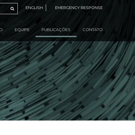
ENGLISH
EMERGENCY RESPONSE
ÃO
EQUIPE
PUBLICAÇÕES
CONTATO