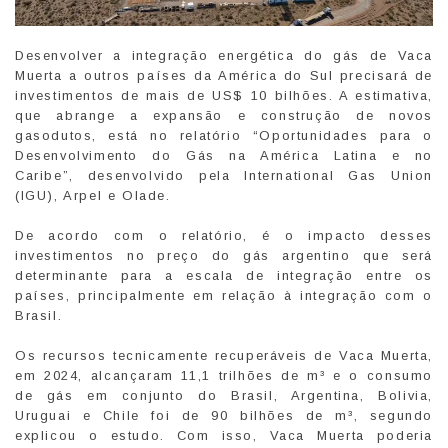
Desenvolver a integração energética do gás de Vaca
Muerta a outros países da América do Sul precisará de
investimentos de mais de US$ 10 bilhões. A estimativa,
que abrange a expansão e construção de novos
gasodutos, está no relatório “Oportunidades para o
Desenvolvimento do Gás na América Latina e no
Caribe”, desenvolvido pela International Gas Union
(IGU), Arpel e Olade.
De acordo com o relatório, é o impacto desses
investimentos no preço do gás argentino que será
determinante para a escala de integração entre os
países, principalmente em relação à integração com o
Brasil.
Os recursos tecnicamente recuperáveis de Vaca Muerta,
em 2024, alcançaram 11,1 trilhões de m³ e o consumo
de gás em conjunto do Brasil, Argentina, Bolivia,
Uruguai e Chile foi de 90 bilhões de m³, segundo
explicou o estudo. Com isso, Vaca Muerta poderia