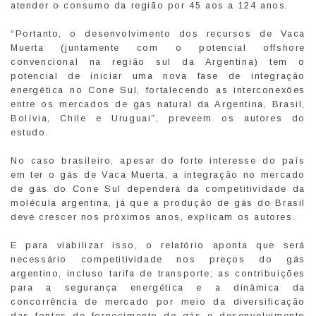
atender o consumo da região por 45 aos a 124 anos.
“Portanto, o desenvolvimento dos recursos de Vaca
Muerta (juntamente com o potencial offshore
convencional na região sul da Argentina) tem o
potencial de iniciar uma nova fase de integração
energética no Cone Sul, fortalecendo as interconexões
entre os mercados de gás natural da Argentina, Brasil,
Bolívia, Chile e Uruguai”, preveem os autores do
estudo.
No caso brasileiro, apesar do forte interesse do país
em ter o gás de Vaca Muerta, a integração no mercado
de gás do Cone Sul dependerá da competitividade da
molécula argentina, já que a produção de gás do Brasil
deve crescer nos próximos anos, explicam os autores.
E para viabilizar isso, o relatório aponta que será
necessário competitividade nos preços do gás
argentino, incluso tarifa de transporte; as contribuições
para a segurança energética e a dinâmica da
concorrência de mercado por meio da diversificação
das fontes de fornecimento de gás e desenvolvimento