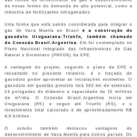
de novas fontes de demanda de alto potencial, como a
indústria de fertilizantes nitrogenados.
Uma forma que está sendo considerada para integrar o
gás de Vaca Muerta ao Brasil
é a construção do
gasoduto Uruguaiana-Triunfo, também chamado
de Conexão Brasil-Argentina
. Ele foi contemplado no
Plano Nacional Integrado das Infraestruturas de Gás
Natural e Biometano (PNIIGB) da EPE.
A vantagem do projeto, segundo o plano da EPE e
ressaltado no presente relatório, é o traçado do
gasoduto poder aproveitar as instalações existentes. O
gasoduto em questão previsto terá 593 km de extensão,
24 polegadas de diâmetro e capacidade de 15 milhões
de m³/dia. O Conexão Brasil-Argentina inicia em
Uruguaiana (RS) e segue até Triunfo (RS), e o
investimento total calculado é de aproximadamente R$
8,9 bilhões.
O estudo também destacou vantagens do
desenvolvimento de Vaca Muerta para outros países. Do