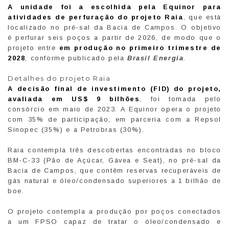
A unidade foi a escolhida pela Equinor para
atividades de perfuração do projeto Raia
, que está
localizado no pré-sal da Bacia de Campos. O objetivo
é perfurar seis poços a partir de 2026, de modo que o
projeto entre
em produção no primeiro trimestre de
2028
, conforme publicado pela
Brasil Energia
.
Detalhes do projeto Raia
A decisão final de investimento (FID) do projeto,
avaliada em US$ 9 bilhões
, foi tomada pelo
consórcio em maio de 2023. A Equinor opera o projeto
com 35% de participação, em parceria com a Repsol
Sinopec (35%) e a Petrobras (30%).
Raia contempla três descobertas encontradas no bloco
BM-C-33 (Pão de Açúcar, Gávea e Seat), no pré-sal da
Bacia de Campos, que contêm reservas recuperáveis de
gás natural e óleo/condensado superiores a 1 bilhão de
boe.
O projeto contempla a produção por poços conectados
a um FPSO capaz de tratar o óleo/condensado e