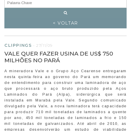
< VOLTAR
CLIPPINGS
-
27/11/09
VALE QUER FAZER USINA DE US$ 750
MILHÕES NO PARÁ
A mineradora Vale e o Grupo Aço Cearense entregaram
nesta quinta-feira ao governo do Pará um memorando
de entendimento para construir uma laminadora de aço
que processará o aço bruto produzido pela Aços
Laminados do Pará (Alpa), siderúrgica que será
instalada em Marabá pela Vale. Segundo comunicado
divulgado pela Vale, a nova laminadora terá capacidade
para produzir 710 mil toneladas de laminados a quente
por ano, 450 mil toneladas de laminados a frio e 150
mil toneladas de galvanizados. Até abril de 2010, as
empresas desenvolverão um estudo de viabilidade