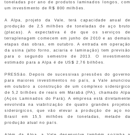
toneladas por ano de produtos laminados longos, com
um investimento de R$ 800 milhões.
A Alpa, projeto da Vale, terá capacidade anual de
produção de 2,5 milhões de toneladas de aço bruto
(placas). A expectativa é de que os serviços de
terraplenagem comecem em junho de 2010 e as demais
etapas das obras, em outubro. A entrada em operação
da usina (alto forno, aciaria e laminação) tem previsão
para o segundo semestre de 2013. O investimento
estimado para a Alpa é de US$ 2,76 bilhões.
PRESSão. Depois de sucessivas pressões do governo
para maiores investimentos no país, a Vale anunciou
em outubro a construção de um complexo siderúrgico
de 5,2 bilhões de reais em Marabá (PA), chamado Alpa
(Aços Laminados do Pará). A empresa está diretamente
envolvida na viabilização de quatro grandes projetos
siderúrgicos, que vão elevar a produção de aço no
Brasil em 15,5 milhões de toneladas, metade da
produção atual no país.
Além da Alpa, a Vale desenvolve também sozinha a