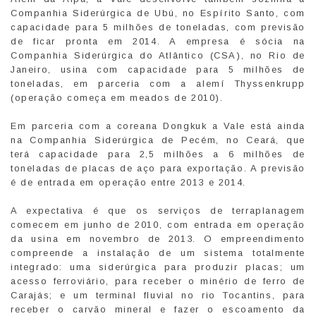
Companhia Siderúrgica de Ubú, no Espírito Santo, com
capacidade para 5 milhões de toneladas, com previsão
de ficar pronta em 2014. A empresa é sócia na
Companhia Siderúrgica do Atlântico (CSA), no Rio de
Janeiro, usina com capacidade para 5 milhões de
toneladas, em parceria com a alemí Thyssenkrupp
(operação começa em meados de 2010).
Em parceria com a coreana Dongkuk a Vale está ainda
na Companhia Siderúrgica de Pecém, no Ceará, que
terá capacidade para 2,5 milhões a 6 milhões de
toneladas de placas de aço para exportação. A previsão
é de entrada em operação entre 2013 e 2014.
A expectativa é que os serviços de terraplanagem
comecem em junho de 2010, com entrada em operação
da usina em novembro de 2013. O empreendimento
compreende a instalação de um sistema totalmente
integrado: uma siderúrgica para produzir placas; um
acesso ferroviário, para receber o minério de ferro de
Carajás; e um terminal fluvial no rio Tocantins, para
receber o carvão mineral e fazer o escoamento da