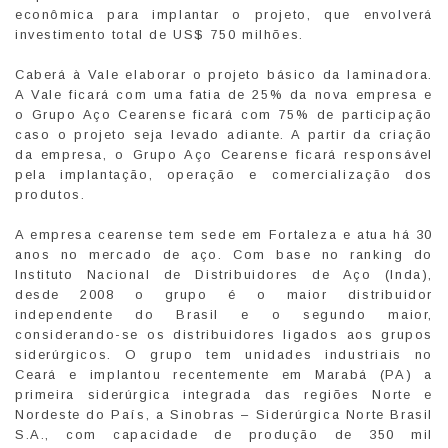
econômica para implantar o projeto, que envolverá
investimento total de US$ 750 milhões.
Caberá à Vale elaborar o projeto básico da laminadora.
A Vale ficará com uma fatia de 25% da nova empresa e
o Grupo Aço Cearense ficará com 75% de participação
caso o projeto seja levado adiante. A partir da criação
da empresa, o Grupo Aço Cearense ficará responsável
pela implantação, operação e comercialização dos
produtos.
A empresa cearense tem sede em Fortaleza e atua há 30
anos no mercado de aço. Com base no ranking do
Instituto Nacional de Distribuidores de Aço (Inda),
desde 2008 o grupo é o maior distribuidor
independente do Brasil e o segundo maior,
considerando-se os distribuidores ligados aos grupos
siderúrgicos. O grupo tem unidades industriais no
Ceará e implantou recentemente em Marabá (PA) a
primeira siderúrgica integrada das regiões Norte e
Nordeste do País, a Sinobras – Siderúrgica Norte Brasil
S.A., com capacidade de produção de 350 mil