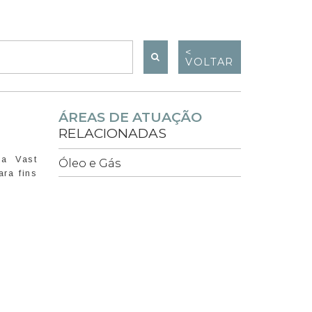
<
VOLTAR
ÁREAS DE ATUAÇÃO
RELACIONADAS
da Vast
Óleo e Gás
ra fins