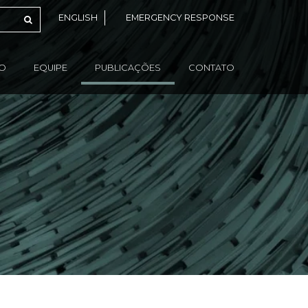
ENGLISH
EMERGENCY RESPONSE
ÃO
EQUIPE
PUBLICAÇÕES
CONTATO