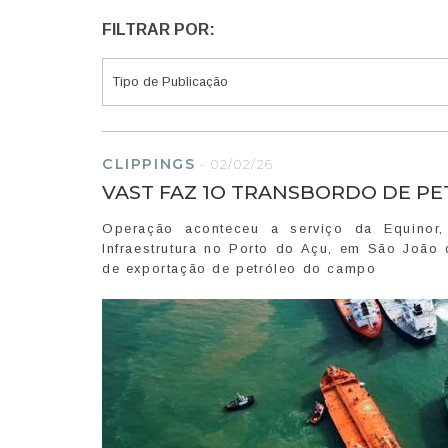
FILTRAR POR:
CLIPPINGS
-
02/02/26
VAST FAZ 1O TRANSBORDO DE P
Operação aconteceu a serviço da Equinor,
Infraestrutura no Porto do Açu, em São João 
de exportação de petróleo do campo