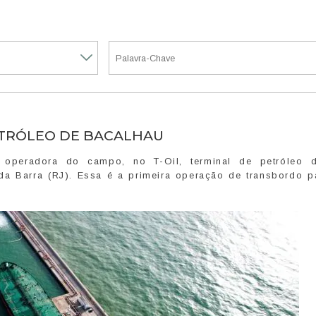
ETRÓLEO DE BACALHAU
 operadora do campo, no T-Oil, terminal de petróleo 
da Barra (RJ). Essa é a primeira operação de transbordo pa