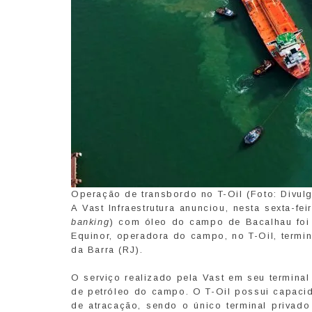
Operação de transbordo no T-Oil (Foto: Divulg
A Vast Infraestrutura anunciou, nesta sexta-fe
banking
) com óleo do campo de Bacalhau foi c
Equinor, operadora do campo, no T-Oil, termin
da Barra (RJ).
O serviço realizado pela Vast em seu termina
de petróleo do campo. O T-Oil possui capacid
de atracação, sendo o único terminal privad