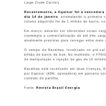
Large Crude Carrier
).
Recentemente, a Equinor foi a vencedora 
dia 14 de janeiro
, arrematando a primeira 
volume adquirido foi de 1 milhão de barris, c
Em março, deverão ser oferecidas novas car
contempla a comercialização de até três car
atualmente previstas para carregar entre maio
O campo de Bacalhau, localizado no pré-sal 
bilhão de barris de boe. No momento, o FPS
de manipulação e injeção de gás de 15 milhõ
Bacalhau está localizado em duas licenças, 
por Equinor (40%, operadora) em parceria co
contrato de partilha.
Fonte:
Revista Brasil Energia