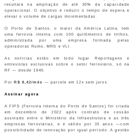
resultará na ampliação de até 30% da capacidade
operacional. O objetivo é reduzir o tempo de espera e
elevar o volume de cargas movimentadas.
O Porto de Santos, o maior da América Latina, tem
uma ferrovia interna com 100 quilômetros de trilhos,
administrada por uma empresa formada pelas
operadoras Rumo, MRS e VLI.
As notícias estão em todo lugar. Reportagens e
entrevistas exclusivas sobre o setor ferroviário, só na
RF — desde 1940.
Por
R$ 8,42/mês
— parcele em 12x sem juros.
Assinar agora
A FIPS (Ferrovia Interna do Porto de Santos) foi criada
em dezembro de 2022 após contrato de cessão
assinado entre o Ministério da Infraestrutura e as três
empresas ferroviárias, e é válido por 35 anos —com
possibilidade de renovação por igual período. A gestão