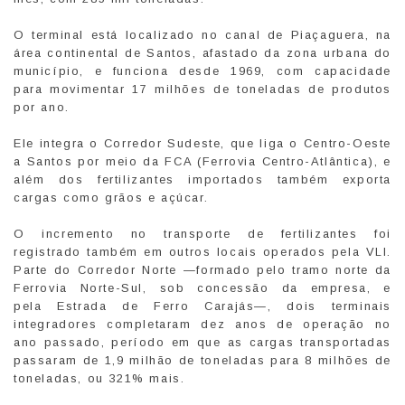
O terminal está localizado no canal de Piaçaguera, na
área continental de Santos, afastado da zona urbana do
município, e funciona desde 1969, com capacidade
para movimentar 17 milhões de toneladas de produtos
por ano.
Ele integra o Corredor Sudeste, que liga o Centro-Oeste
a Santos por meio da FCA (Ferrovia Centro-Atlântica), e
além dos fertilizantes importados também exporta
cargas como grãos e açúcar.
O incremento no transporte de fertilizantes foi
registrado também em outros locais operados pela VLI.
Parte do Corredor Norte —formado pelo tramo norte da
Ferrovia Norte-Sul, sob concessão da empresa, e
pela Estrada de Ferro Carajás—, dois terminais
integradores completaram dez anos de operação no
ano passado, período em que as cargas transportadas
passaram de 1,9 milhão de toneladas para 8 milhões de
toneladas, ou 321% mais.