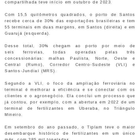
compartilhada teve início em outubro de 2023.
Com 15,5 quilômetros quadrados, o porto de Santos
recebe cerca de 30% das exportações brasileiras e tem
55 terminais em duas margens, em Santos (direita) e em
Guarujá (esquerda).
Desse total, 30% chegam ao porto por meio de
seis ferrovias, todas operadas pelas três
concessionárias: malhas Paulista, Norte, Oeste e
Central (Rumo), Corredor Centro-Sudeste (VLI) e
Santos-Jundiaí (MRS).
Segundo a VLI, o foco da ampliação ferroviária no
terminal é melhorar a eficiência e se conectar com os
clientes e o agronegócio. Ela conclui um processo que
já contou, por exemplo, com a abertura em 2022 de um
terminal de fertilizantes em Uberaba, no Triângulo
Mineiro.
Em setembro do ano passado, o Tiplam teve o maior
desembarque histórico de fertilizantes em um único
mês, com 285 mil toneladas.