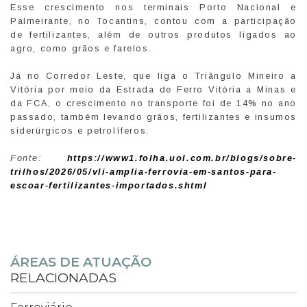
Esse crescimento nos terminais Porto Nacional e
Palmeirante, no Tocantins, contou com a participação
de fertilizantes, além de outros produtos ligados ao
agro, como grãos e farelos.
Já no Corredor Leste, que liga o Triângulo Mineiro a
Vitória por meio da Estrada de Ferro Vitória a Minas e
da FCA, o crescimento no transporte foi de 14% no ano
passado, também levando grãos, fertilizantes e insumos
siderúrgicos e petrolíferos.
Fonte:
https://www1.folha.uol.com.br/blogs/sobre-
trilhos/2026/05/vli-amplia-ferrovia-em-santos-para-
escoar-fertilizantes-importados.shtml
ÁREAS DE ATUAÇÃO
RELACIONADAS