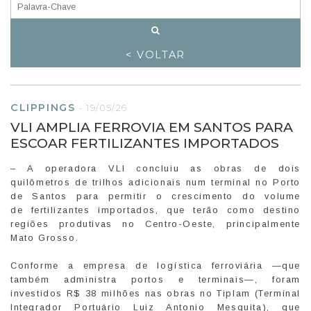
< VOLTAR
CLIPPINGS
-
19/05/26
VLI AMPLIA FERROVIA EM SANTOS PARA
ESCOAR FERTILIZANTES IMPORTADOS
– A operadora VLI concluiu as obras de dois
quilômetros de trilhos adicionais num terminal no Porto
de Santos para permitir o crescimento do volume
de fertilizantes importados, que terão como destino
regiões produtivas no Centro-Oeste, principalmente
Mato Grosso.
Conforme a empresa de logística ferroviária —que
também administra portos e terminais—, foram
investidos R$ 38 milhões nas obras no Tiplam (Terminal
Integrador Portuário Luiz Antonio Mesquita), que