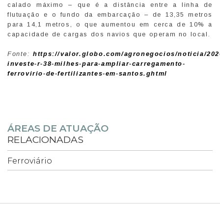
calado máximo – que é a distância entre a linha de
flutuação e o fundo da embarcação – de 13,35 metros
para 14,1 metros, o que aumentou em cerca de 10% a
capacidade de cargas dos navios que operam no local.
Fonte:
https://valor.globo.com/agronegocios/noticia/2026
investe-r-38-milhes-para-ampliar-carregamento-
ferrovirio-de-fertilizantes-em-santos.ghtml
ÁREAS DE ATUAÇÃO
RELACIONADAS
Ferroviário