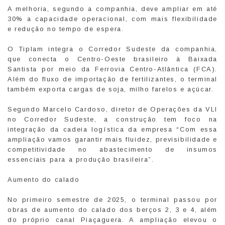
A melhoria, segundo a companhia, deve ampliar em até
30% a capacidade operacional, com mais flexibilidade
e redução no tempo de espera.
O Tiplam integra o Corredor Sudeste da companhia,
que conecta o Centro-Oeste brasileiro à Baixada
Santista por meio da Ferrovia Centro-Atlântica (FCA).
Além do fluxo de importação de fertilizantes, o terminal
também exporta cargas de soja, milho farelos e açúcar.
Segundo Marcelo Cardoso, diretor de Operações da VLI
no Corredor Sudeste, a construção tem foco na
integração da cadeia logística da empresa “Com essa
ampliação vamos garantir mais fluidez, previsibilidade e
competitividade no abastecimento de insumos
essenciais para a produção brasileira”.
Aumento do calado
No primeiro semestre de 2025, o terminal passou por
obras de aumento do calado dos berços 2, 3 e 4, além
do próprio canal Piaçaguera. A ampliação elevou o