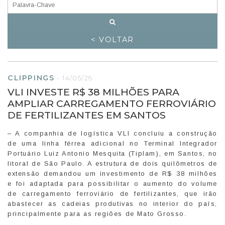
< VOLTAR
CLIPPINGS
-
14/05/26
VLI INVESTE R$ 38 MILHÕES PARA
AMPLIAR CARREGAMENTO FERROVIÁRIO
DE FERTILIZANTES EM SANTOS
– A companhia de logística VLI concluiu a construção
de uma linha férrea adicional no Terminal Integrador
Portuário Luiz Antonio Mesquita (Tiplam), em Santos, no
litoral de São Paulo. A estrutura de dois quilômetros de
extensão demandou um investimento de R$ 38 milhões
e foi adaptada para possibilitar o aumento do volume
de carregamento ferroviário de fertilizantes, que irão
abastecer as cadeias produtivas no interior do país,
principalmente para as regiões de Mato Grosso.