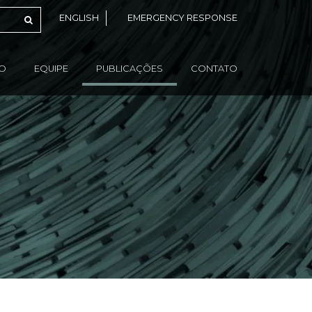
ENGLISH
EMERGENCY RESPONSE
ÃO
EQUIPE
PUBLICAÇÕES
CONTATO