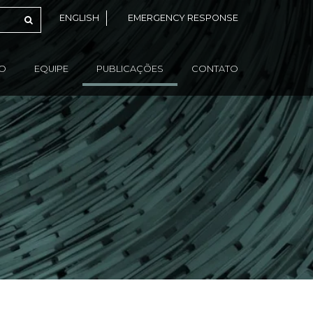
ENGLISH
EMERGENCY RESPONSE
ÃO
EQUIPE
PUBLICAÇÕES
CONTATO