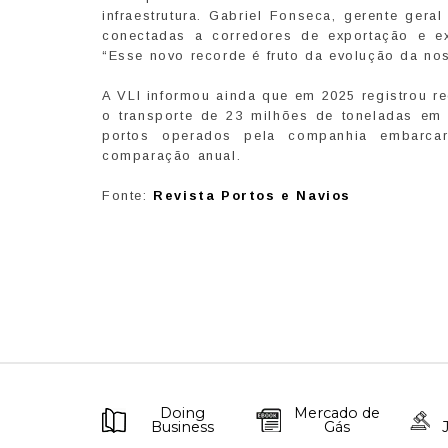
infraestrutura. Gabriel Fonseca, gerente ger
conectadas a corredores de exportação e ex
“Esse novo recorde é fruto da evolução da nos
A VLI informou ainda que em 2025 registrou r
o transporte de 23 milhões de toneladas em
portos operados pela companhia embarca
comparação anual.
Fonte:
Revista Portos e Navios
Doing
Mercado de
Business
Gás