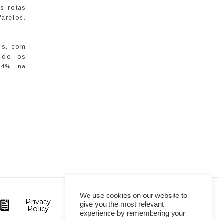
s rotas
arelos.
os, com
odo, os
14% na
We use cookies on our website to
Privacy
give you the most relevant
Policy
experience by remembering your