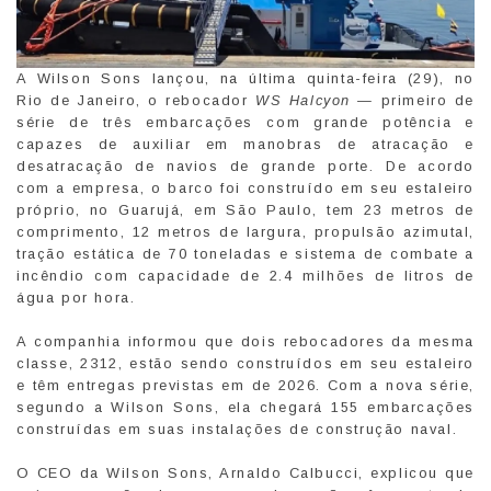
A Wilson Sons lançou, na última quinta-feira (29), no
Rio de Janeiro, o rebocador
WS Halcyon —
primeiro de
série de três embarcações com grande potência e
capazes de auxiliar em manobras de atracação e
desatracação de navios de grande porte. De acordo
com a empresa, o barco foi construído em seu estaleiro
próprio, no Guarujá, em São Paulo, tem 23 metros de
comprimento, 12 metros de largura, propulsão azimutal,
tração estática de 70 toneladas e sistema de combate a
incêndio com capacidade de 2.4 milhões de litros de
água por hora.
A companhia informou que dois rebocadores da mesma
classe, 2312, estão sendo construídos em seu estaleiro
e têm entregas previstas em de 2026. Com a nova série,
segundo a Wilson Sons, ela chegará 155 embarcações
construídas em suas instalações de construção naval.
O CEO da Wilson Sons, Arnaldo Calbucci, explicou que