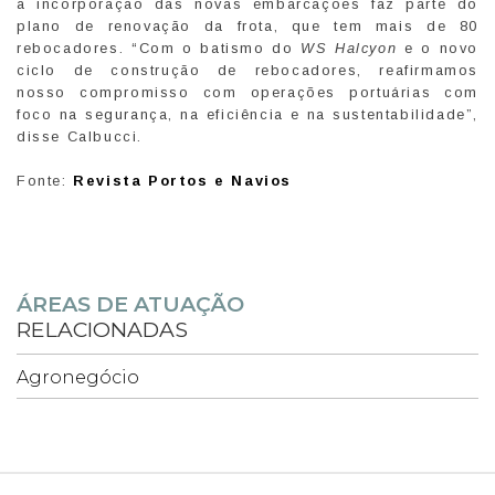
a incorporação das novas embarcações faz parte do
plano de renovação da frota, que tem mais de 80
rebocadores. “Com o batismo do
WS Halcyon
e o novo
ciclo de construção de rebocadores, reafirmamos
nosso compromisso com operações portuárias com
foco na segurança, na eficiência e na sustentabilidade”,
disse Calbucci.
Fonte:
Revista Portos e Navios
ÁREAS DE ATUAÇÃO
RELACIONADAS
Agronegócio