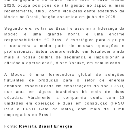
2020, ocupa posições de alta gestão no Japão e, mais
recentemente, atuou como vice-presidente executivo da
Modec no Brasil, função assumida em julho de 2025.
Segundo ele, voltar ao Brasil e assumir a liderança da
Modec é uma grande honra e uma enorme
responsabilidade. “O Brasil é estratégico para o grupo
e concentra a maior parte de nossas operações e
profissionais. Estou comprometido em fortalecer ainda
mais a nossa cultura de segurança e impulsionar a
eficiência operacional”, disse Yosuke, em comunicado.
A Modec é uma fornecedora global de soluções
flutuantes de produção para o setor de energia
offshore, especializada em embarcações do tipo FPSO,
que atua em águas brasileiras há mais de duas
décadas. Atualmente, a companhia conta com 13
unidades em operação e duas em construção (FPSO
Raia e FPSO Gato do Mato), com mais de 3 mil
empregados no Brasil.
Fonte:
Revista Brasil Energia