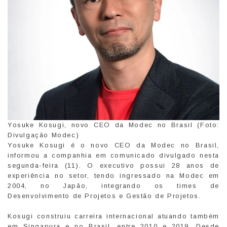
Yosuke Kosugi, novo CEO da Modec no Brasil (Foto:
Divulgação Modec)
Yosuke Kosugi é o novo CEO da Modec no Brasil,
informou a companhia em comunicado divulgado nesta
segunda-feira (11). O executivo possui 28 anos de
experiência no setor, tendo ingressado na Modec em
2004, no Japão, integrando os times de
Desenvolvimento de Projetos e Gestão de Projetos.
Kosugi construiu carreira internacional atuando também
em Singapura e no Brasil, entre 2010 e 2019. Desde