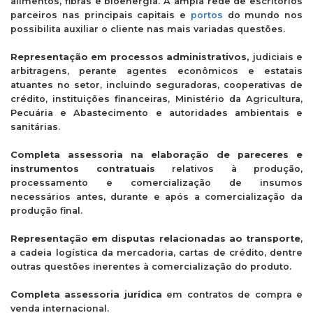
alimentos, fibras e bioenergia. A ampla rede de escritórios
parceiros nas principais capitais e
portos
do mundo nos
possibilita auxiliar o cliente nas mais variadas questões.
Representação em processos administrativos,
judiciais e
arbitragens, perante agentes econômicos e estatais
atuantes no setor, incluindo seguradoras, cooperativas de
crédito, instituições financeiras, Ministério da Agricultura,
Pecuária e Abastecimento e autoridades ambientais e
sanitárias.
Completa assessoria na elaboração de pareceres e
instrumentos contratuais
relativos à produção,
processamento e comercialização de insumos
necessários antes, durante e após a comercialização da
produção final.
Representação em disputas relacionadas ao transporte
,
a cadeia logística da mercadoria, cartas de crédito, dentre
outras questões inerentes à comercialização do produto.
Completa assessoria jurídica
em contratos de compra e
venda internacional.