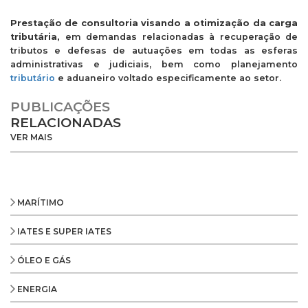
Prestação de consultoria visando a otimização da carga
tributária,
em demandas relacionadas à recuperação de
tributos e defesas de autuações em todas as esferas
administrativas e judiciais, bem como planejamento
tributário
e aduaneiro voltado especificamente ao setor.
PUBLICAÇÕES
RELACIONADAS
VER MAIS
MARÍTIMO
IATES E SUPER IATES
ÓLEO E GÁS
ENERGIA