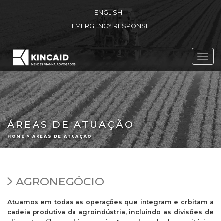
ENGLISH
EMERGENCY RESPONSE
Toggl
navig
ÁREAS DE ATUAÇÃO
HOME > ÁREAS DE ATUAÇÃO
AGRONEGÓCIO
Atuamos em todas as operações que integram e orbitam a
cadeia produtiva da agroindústria, incluindo as divisões de