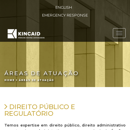
ENGLISH
EMERGENCY RESPONSE
Toggl
navig
ÁREAS DE ATUAÇÃO
HOME > ÁREAS DE ATUAÇÃO
DIREITO PÚBLICO E
REGULATÓRIO
Temos expertise em direito público, direito administrativo