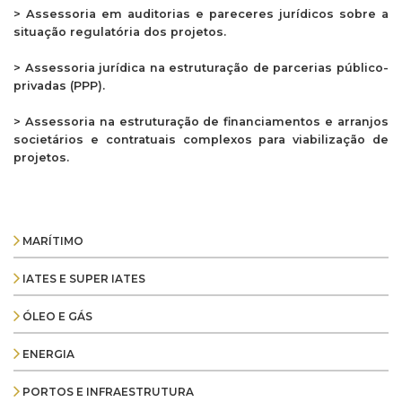
> Assessoria em auditorias e pareceres jurídicos sobre a
situação regulatória dos projetos.
> Assessoria jurídica na estruturação de parcerias público-
privadas (PPP).
> Assessoria na estruturação de financiamentos e arranjos
societários e contratuais complexos para viabilização de
projetos.
MARÍTIMO
IATES E SUPER IATES
ÓLEO E GÁS
ENERGIA
PORTOS E INFRAESTRUTURA