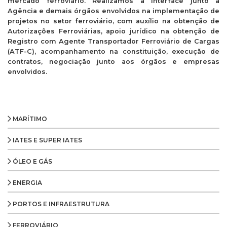
mercado ferroviário. Realizamos a interface junto à
Agência e demais órgãos envolvidos na implementação de
projetos no setor ferroviário, com auxílio na obtenção de
Autorizações Ferroviárias, apoio jurídico na obtenção de
Registro com Agente Transportador Ferroviário de Cargas
(ATF-C), acompanhamento na constituição, execução de
contratos, negociação junto aos órgãos e empresas
envolvidos.
MARÍTIMO
IATES E SUPER IATES
ÓLEO E GÁS
ENERGIA
PORTOS E INFRAESTRUTURA
FERROVIÁRIO