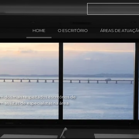
HOME
O ESCRITÓRIO
ÁREAS DE ATUAÇ
 dos mais respeitados escritórios de
as listas de especialistas na área.