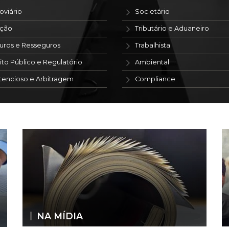
oviário
Societário
ação
Tributário e Aduaneiro
uros e Resseguros
Trabalhista
ito Público e Regulatório
Ambiental
tencioso e Arbitragem
Compliance
NA MÍDIA