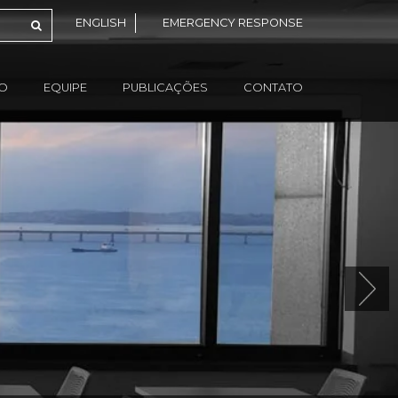
ENGLISH
EMERGENCY RESPONSE
ÃO
EQUIPE
PUBLICAÇÕES
CONTATO