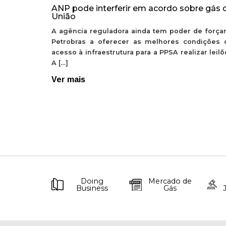
ANP pode interferir em acordo sobre gás 
União
A agência reguladora ainda tem poder de forçar
Petrobras a oferecer as melhores condições 
acesso à infraestrutura para a PPSA realizar leil
A […]
Ver mais
Doing
Mercado de
Business
Gás