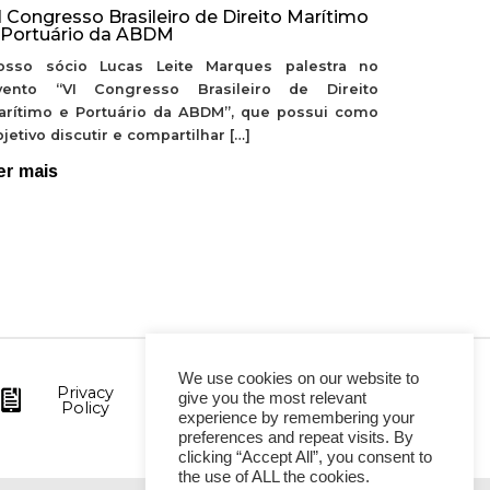
I Congresso Brasileiro de Direito Marítimo
 Portuário da ABDM
osso sócio Lucas Leite Marques palestra no
vento “VI Congresso Brasileiro de Direito
arítimo e Portuário da ABDM”, que possui como
jetivo discutir e compartilhar […]
er mais
We use cookies on our website to
Privacy
give you the most relevant
Policy
experience by remembering your
preferences and repeat visits. By
clicking “Accept All”, you consent to
the use of ALL the cookies.