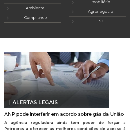
Imobiliário
Ambiental
Agronegócio
Compliance
ESG
ALERTAS LEGAIS
ANP pode interferir em acordo sobre gás da União
A agência reguladora ainda tem poder de forçar a
Petrobras a oferecer as melhores condições de acesso à