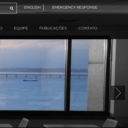
ENGLISH
EMERGENCY RESPONSE
ÃO
EQUIPE
PUBLICAÇÕES
CONTATO