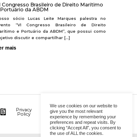
I Congresso Brasileiro de Direito Marítimo
 Portuário da ABDM
osso sócio Lucas Leite Marques palestra no
vento “VI Congresso Brasileiro de Direito
arítimo e Portuário da ABDM”, que possui como
jetivo discutir e compartilhar […]
er mais
We use cookies on our website to
Privacy
give you the most relevant
Policy
experience by remembering your
preferences and repeat visits. By
clicking “Accept All”, you consent to
the use of ALL the cookies.