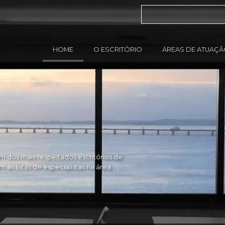
HOME
O ESCRITÓRIO
ÁREAS DE ATUAÇ
 dos mais respeitados escritórios de
as listas de especialistas na área.