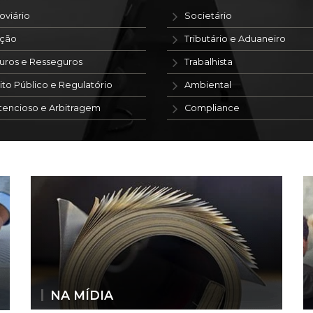
oviário
Societário
ação
Tributário e Aduaneiro
uros e Resseguros
Trabalhista
ito Público e Regulatório
Ambiental
tencioso e Arbitragem
Compliance
NA MÍDIA