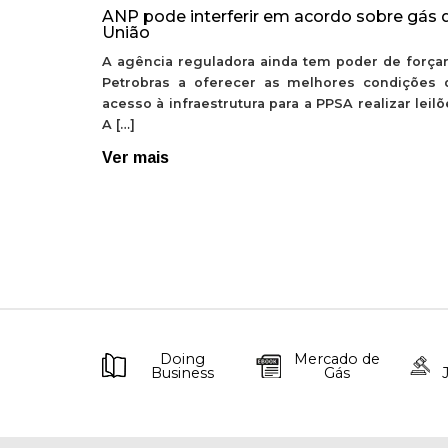
ANP pode interferir em acordo sobre gás 
União
A agência reguladora ainda tem poder de forçar
Petrobras a oferecer as melhores condições 
acesso à infraestrutura para a PPSA realizar leil
A […]
Ver mais
Doing
Mercado de
Business
Gás