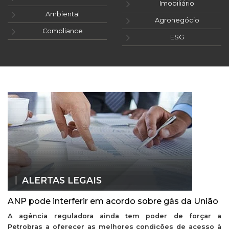
Imobiliário
Ambiental
Agronegócio
Compliance
ESG
ALERTAS LEGAIS
ANP pode interferir em acordo sobre gás da União
A agência reguladora ainda tem poder de forçar a
Petrobras a oferecer as melhores condições de acesso à