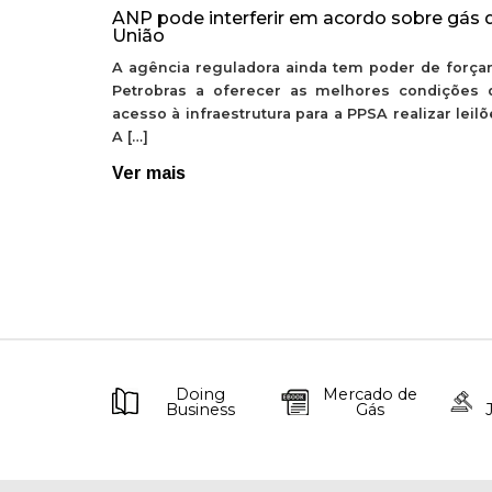
ANP pode interferir em acordo sobre gás 
União
A agência reguladora ainda tem poder de forçar
Petrobras a oferecer as melhores condições 
acesso à infraestrutura para a PPSA realizar leil
A […]
Ver mais
Doing
Mercado de
Business
Gás