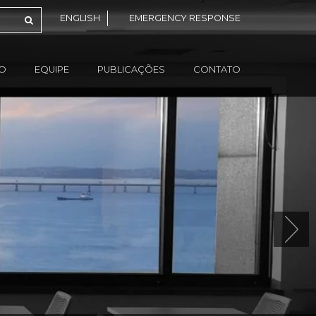
ENGLISH
EMERGENCY RESPONSE
ÃO
EQUIPE
PUBLICAÇÕES
CONTATO