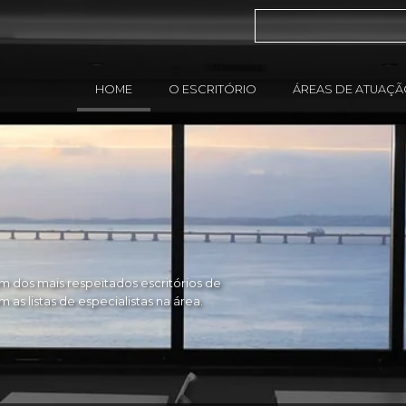
HOME
O ESCRITÓRIO
ÁREAS DE ATUAÇ
 dos mais respeitados escritórios de
as listas de especialistas na área.