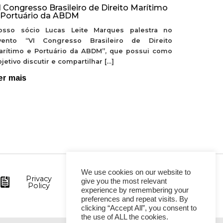
I Congresso Brasileiro de Direito Marítimo
 Portuário da ABDM
osso sócio Lucas Leite Marques palestra no
vento “VI Congresso Brasileiro de Direito
arítimo e Portuário da ABDM”, que possui como
jetivo discutir e compartilhar […]
er mais
We use cookies on our website to
Privacy
give you the most relevant
Policy
experience by remembering your
preferences and repeat visits. By
clicking “Accept All”, you consent to
the use of ALL the cookies.