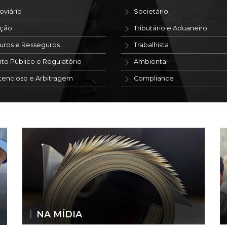
oviário
Societário
ação
Tributário e Aduaneiro
uros e Resseguros
Trabalhista
ito Público e Regulatório
Ambiental
tencioso e Arbitragem
Compliance
NA MÍDIA