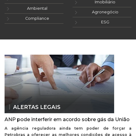
Imobiliário
Ambiental
Agronegócio
Compliance
ESG
ALERTAS LEGAIS
ANP pode interferir em acordo sobre gás da União
A agência reguladora ainda tem poder de forçar a
Petrobras a oferecer as melhores condições de acesso à