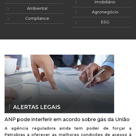
Imobiliário
Ambiental
Agronegócio
Compliance
ESG
ALERTAS LEGAIS
ANP pode interferir em acordo sobre gás da União
A agência reguladora ainda tem poder de forçar a
Petrobras a oferecer as melhores condições de acesso à