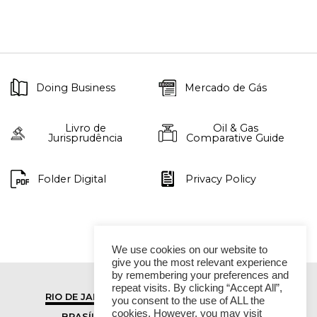
Doing Business
Mercado de Gás
Livro de
Oil & Gas
Jurisprudência
Comparative Guide
Folder Digital
Privacy Policy
We use cookies on our website to
give you the most relevant experience
by remembering your preferences and
repeat visits. By clicking “Accept All”,
RIO DE JANEIRO
SÃO PAULO
you consent to the use of ALL the
cookies. However, you may visit
BRASÍLIA
VITÓRIA