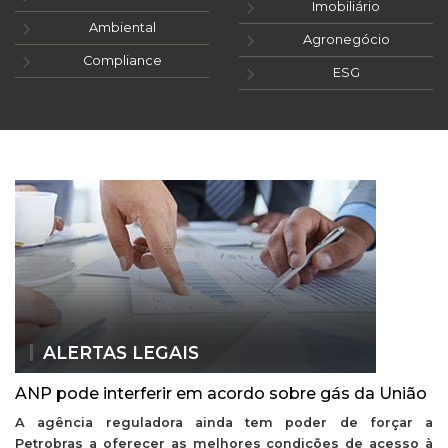
Imobiliário
Ambiental
Agronegócio
Compliance
ESG
ALERTAS LEGAIS
ANP pode interferir em acordo sobre gás da União
A agência reguladora ainda tem poder de forçar a
Petrobras a oferecer as melhores condições de acesso à