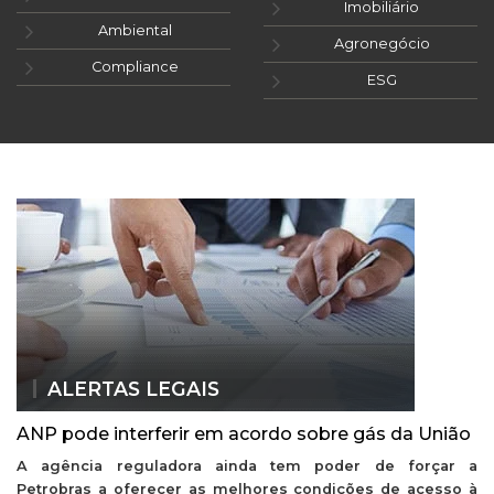
Imobiliário
Ambiental
Agronegócio
Compliance
ESG
ALERTAS LEGAIS
ANP pode interferir em acordo sobre gás da União
A agência reguladora ainda tem poder de forçar a
Petrobras a oferecer as melhores condições de acesso à