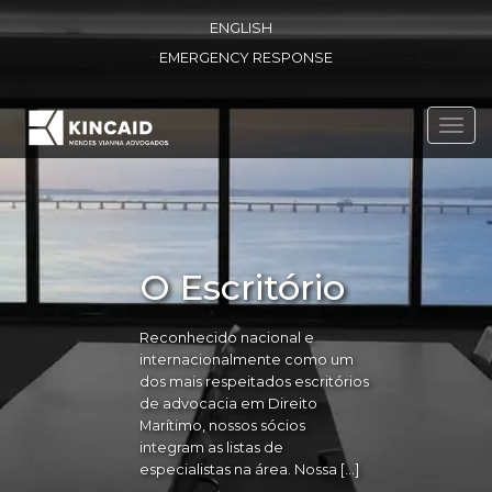
ENGLISH
EMERGENCY RESPONSE
Toggl
navig
O Escritório
Reconhecido nacional e
internacionalmente como um
dos mais respeitados escritórios
de advocacia em Direito
Marítimo, nossos sócios
integram as listas de
especialistas na área. Nossa […]