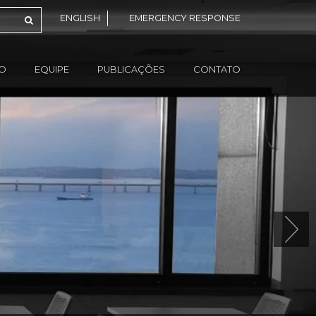
ENGLISH
EMERGENCY RESPONSE
ÃO
EQUIPE
PUBLICAÇÕES
CONTATO