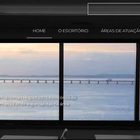
HOME
O ESCRITÓRIO
ÁREAS DE ATUAÇ
 dos mais respeitados escritórios de
as listas de especialistas na área.