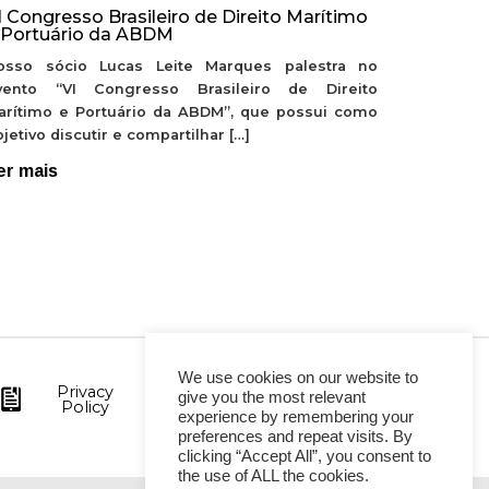
I Congresso Brasileiro de Direito Marítimo
 Portuário da ABDM
osso sócio Lucas Leite Marques palestra no
vento “VI Congresso Brasileiro de Direito
arítimo e Portuário da ABDM”, que possui como
jetivo discutir e compartilhar […]
er mais
We use cookies on our website to
Privacy
give you the most relevant
Policy
experience by remembering your
preferences and repeat visits. By
clicking “Accept All”, you consent to
the use of ALL the cookies.