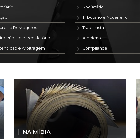
oviário
Societário
ação
Tributário e Aduaneiro
uros e Resseguros
Trabalhista
ito Público e Regulatório
Ambiental
tencioso e Arbitragem
Compliance
NA MÍDIA