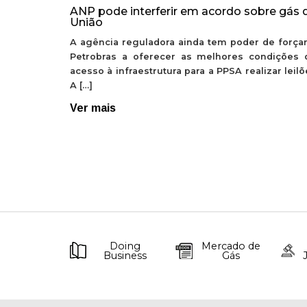
ANP pode interferir em acordo sobre gás 
União
A agência reguladora ainda tem poder de forçar
Petrobras a oferecer as melhores condições 
acesso à infraestrutura para a PPSA realizar leil
A […]
Ver mais
Doing
Mercado de
Business
Gás