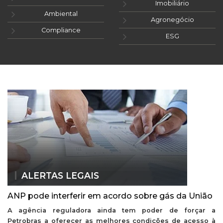
Imobiliário
Ambiental
Agronegócio
Compliance
ESG
ALERTAS LEGAIS
ANP pode interferir em acordo sobre gás da União
A agência reguladora ainda tem poder de forçar a
Petrobras a oferecer as melhores condições de acesso à