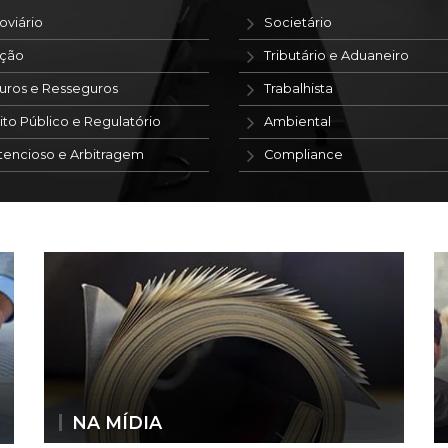
oviário
Societário
ação
Tributário e Aduaneiro
uros e Resseguros
Trabalhista
ito Público e Regulatório
Ambiental
tencioso e Arbitragem
Compliance
NA MÍDIA