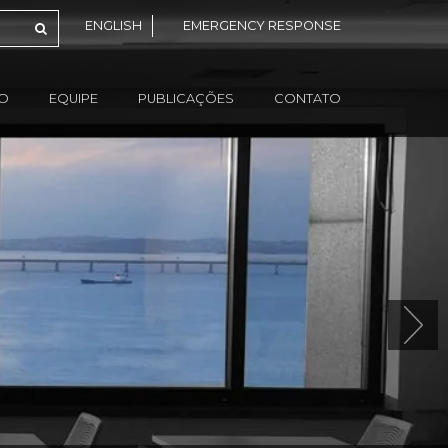
ENGLISH
EMERGENCY RESPONSE
ÃO
EQUIPE
PUBLICAÇÕES
CONTATO