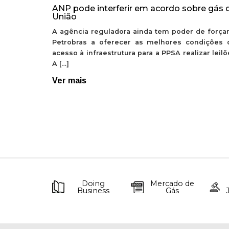
ANP pode interferir em acordo sobre gás 
União
A agência reguladora ainda tem poder de forçar
Petrobras a oferecer as melhores condições 
acesso à infraestrutura para a PPSA realizar leil
A […]
Ver mais
Doing
Mercado de
Business
Gás