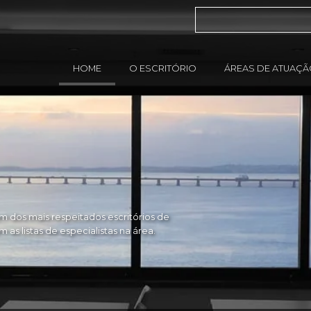
HOME
O ESCRITÓRIO
ÁREAS DE ATUAÇ
 dos mais respeitados escritórios de
as listas de especialistas na área.