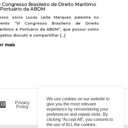
I Congresso Brasileiro de Direito Marítimo
 Portuário da ABDM
osso sócio Lucas Leite Marques palestra no
vento “VI Congresso Brasileiro de Direito
arítimo e Portuário da ABDM”, que possui como
jetivo discutir e compartilhar […]
er mais
We use cookies on our website to
Privacy
give you the most relevant
Policy
experience by remembering your
preferences and repeat visits. By
clicking “Accept All”, you consent to
the use of ALL the cookies.