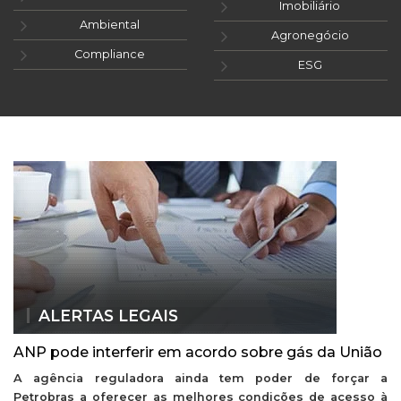
Imobiliário
Ambiental
Agronegócio
Compliance
ESG
ALERTAS LEGAIS
ANP pode interferir em acordo sobre gás da União
A agência reguladora ainda tem poder de forçar a
Petrobras a oferecer as melhores condições de acesso à