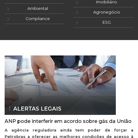
Imobiliário
Ambiental
Agronegócio
Compliance
ESG
ALERTAS LEGAIS
ANP pode interferir em acordo sobre gás da União
A agência reguladora ainda tem poder de forçar a
Petrobras a oferecer as melhores condições de acesso à