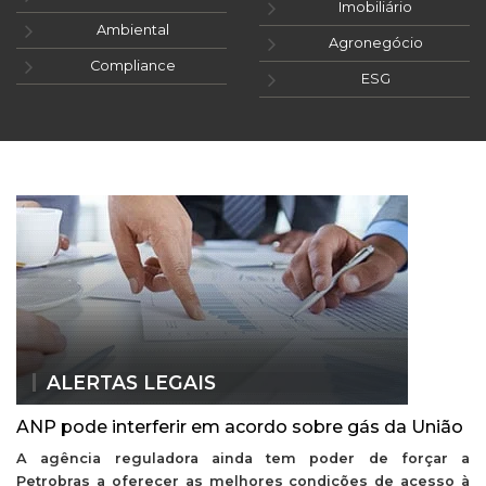
Imobiliário
Ambiental
Agronegócio
Compliance
ESG
ALERTAS LEGAIS
ANP pode interferir em acordo sobre gás da União
A agência reguladora ainda tem poder de forçar a
Petrobras a oferecer as melhores condições de acesso à