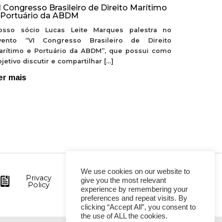
I Congresso Brasileiro de Direito Marítimo
 Portuário da ABDM
osso sócio Lucas Leite Marques palestra no
vento “VI Congresso Brasileiro de Direito
arítimo e Portuário da ABDM”, que possui como
jetivo discutir e compartilhar […]
er mais
We use cookies on our website to
Privacy
give you the most relevant
Policy
experience by remembering your
preferences and repeat visits. By
clicking “Accept All”, you consent to
the use of ALL the cookies.