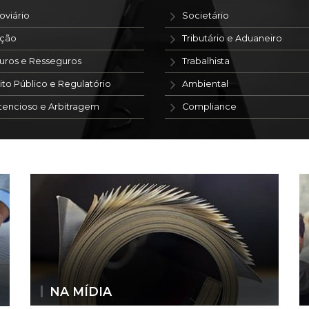
oviário
Societário
ação
Tributário e Aduaneiro
uros e Resseguros
Trabalhista
ito Público e Regulatório
Ambiental
tencioso e Arbitragem
Compliance
NA MÍDIA