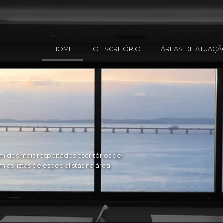
HOME
O ESCRITÓRIO
ÁREAS DE ATUAÇ
 dos mais respeitados escritórios de
as listas de especialistas na área.