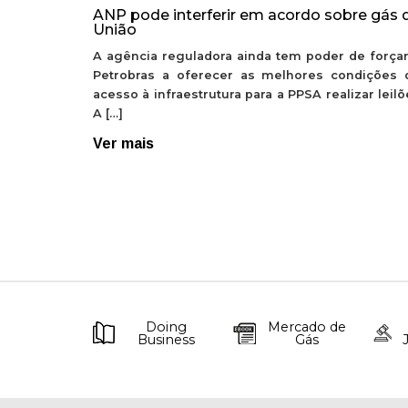
ANP pode interferir em acordo sobre gás 
União
A agência reguladora ainda tem poder de forçar
Petrobras a oferecer as melhores condições 
acesso à infraestrutura para a PPSA realizar leil
A […]
Ver mais
Doing
Mercado de
Business
Gás