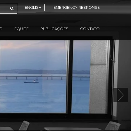
ENGLISH
EMERGENCY RESPONSE
ÃO
EQUIPE
PUBLICAÇÕES
CONTATO