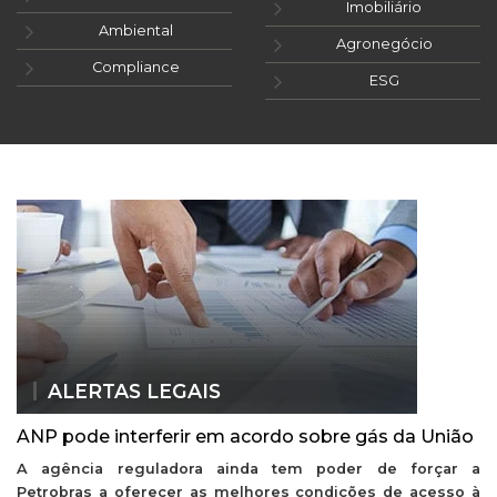
Imobiliário
Ambiental
Agronegócio
Compliance
ESG
ALERTAS LEGAIS
ANP pode interferir em acordo sobre gás da União
A agência reguladora ainda tem poder de forçar a
Petrobras a oferecer as melhores condições de acesso à