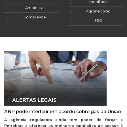
Imobiliário
Ambiental
Agronegócio
Compliance
ESG
ALERTAS LEGAIS
ANP pode interferir em acordo sobre gás da União
A agência reguladora ainda tem poder de forçar a
Petrobras a oferecer as melhores condições de acesso à