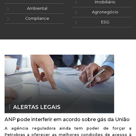
Imobiliário
Ambiental
Agronegócio
Compliance
ESG
ALERTAS LEGAIS
ANP pode interferir em acordo sobre gás da União
A agência reguladora ainda tem poder de forçar a
Petrobras a oferecer as melhores condições de acesso à