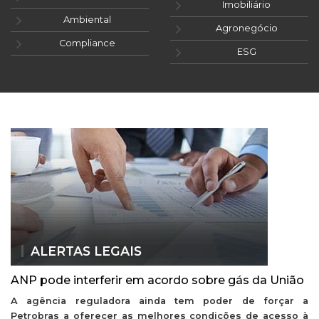
Imobiliário
Ambiental
Agronegócio
Compliance
ESG
ALERTAS LEGAIS
ANP pode interferir em acordo sobre gás da União
A agência reguladora ainda tem poder de forçar a
Petrobras a oferecer as melhores condições de acesso à