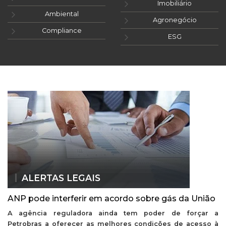
Imobiliário
Ambiental
Agronegócio
Compliance
ESG
ALERTAS LEGAIS
ANP pode interferir em acordo sobre gás da União
A agência reguladora ainda tem poder de forçar a
Petrobras a oferecer as melhores condições de acesso à