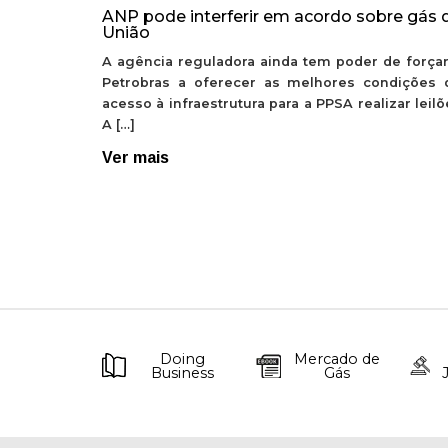
ANP pode interferir em acordo sobre gás 
União
A agência reguladora ainda tem poder de forçar
Petrobras a oferecer as melhores condições 
acesso à infraestrutura para a PPSA realizar leil
A […]
Ver mais
Doing
Mercado de
Business
Gás