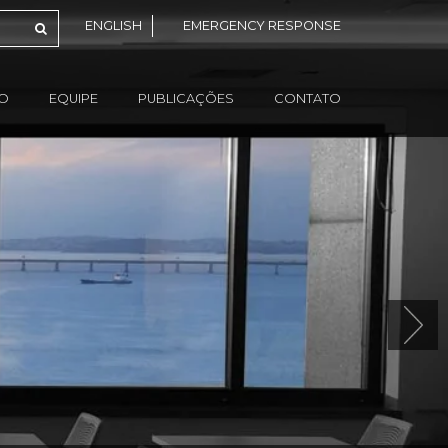
ENGLISH
EMERGENCY RESPONSE
ÃO
EQUIPE
PUBLICAÇÕES
CONTATO