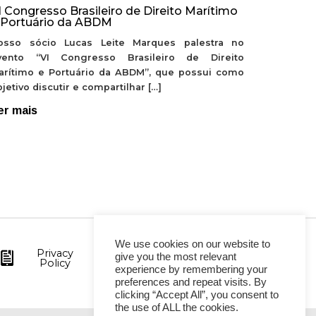
I Congresso Brasileiro de Direito Marítimo
 Portuário da ABDM
osso sócio Lucas Leite Marques palestra no
vento “VI Congresso Brasileiro de Direito
arítimo e Portuário da ABDM”, que possui como
jetivo discutir e compartilhar […]
er mais
We use cookies on our website to
Privacy
give you the most relevant
Policy
experience by remembering your
preferences and repeat visits. By
clicking “Accept All”, you consent to
the use of ALL the cookies.