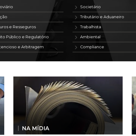
oviário
Societário
ação
Tributário e Aduaneiro
uros e Resseguros
Trabalhista
ito Público e Regulatório
Ambiental
tencioso e Arbitragem
Compliance
NA MÍDIA