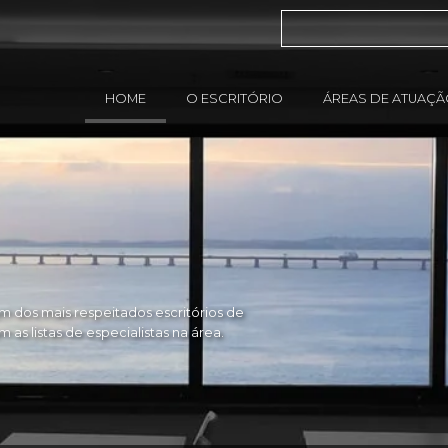
HOME
O ESCRITÓRIO
ÁREAS DE ATUAÇ
 dos mais respeitados escritórios de
as listas de especialistas na área.