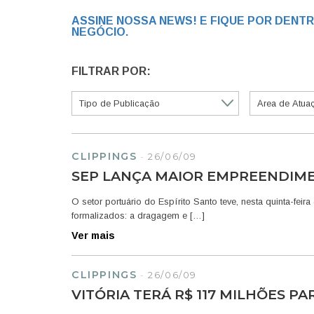
ASSINE NOSSA NEWS! E FIQUE POR DENT
NEGÓCIO.
FILTRAR POR:
CLIPPINGS
-
26/06/09
SEP LANÇA MAIOR EMPREENDIME
O setor portuário do Espírito Santo teve, nesta quinta-fei
formalizados: a dragagem e […]
Ver mais
CLIPPINGS
-
26/06/09
VITÓRIA TERÁ R$ 117 MILHÕES 