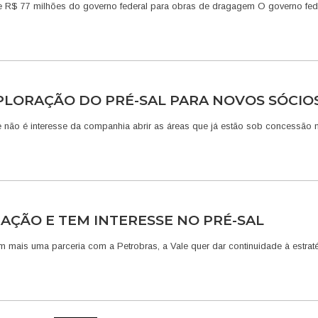
 de R$ 77 milhões do governo federal para obras de dragagem O governo fed
PLORAÇÃO DO PRÉ-SAL PARA NOVOS SÓCIO
que não é interesse da companhia abrir as áreas que já estão sob concessão 
AÇÃO E TEM INTERESSE NO PRÉ-SAL
 mais uma parceria com a Petrobras, a Vale quer dar continuidade à estrat