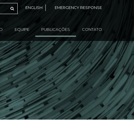
ENGLISH
EMERGENCY RESPONSE
ÃO
EQUIPE
PUBLICAÇÕES
CONTATO