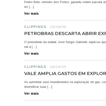
Pedro Brito, ministro dos Portos, garantiu ontem parcela
do […]
Ver mais
CLIPPINGS
-
26/06/09
PETROBRAS DESCARTA ABRIR EX
O presidente da estatal, José Sergio Gabrielli, explicou 
sal a […]
Ver mais
CLIPPINGS
-
26/06/09
VALE AMPLIA GASTOS EM EXPLOR
Ao aumentar seus investimentos na exploração de gás, com
diversificar suas […]
Ver mais