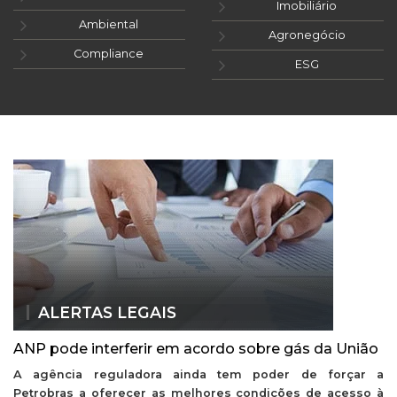
Imobiliário
Ambiental
Agronegócio
Compliance
ESG
ALERTAS LEGAIS
ANP pode interferir em acordo sobre gás da União
A agência reguladora ainda tem poder de forçar a
Petrobras a oferecer as melhores condições de acesso à