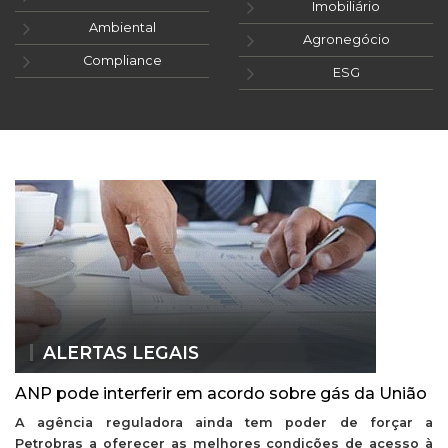
Imobiliário
Ambiental
Agronegócio
Compliance
ESG
ALERTAS LEGAIS
ANP pode interferir em acordo sobre gás da União
A agência reguladora ainda tem poder de forçar a
Petrobras a oferecer as melhores condições de acesso à