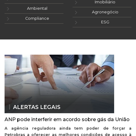
Imobiliário
Ambiental
Agronegócio
Compliance
ESG
ALERTAS LEGAIS
ANP pode interferir em acordo sobre gás da União
A agência reguladora ainda tem poder de forçar a
Petrobras a oferecer as melhores condições de acesso à