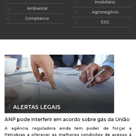
Imobiliário
Ambiental
Agronegócio
Compliance
ESG
ALERTAS LEGAIS
ANP pode interferir em acordo sobre gás da União
A agência reguladora ainda tem poder de forçar a
Petrobras a oferecer as melhores condições de acesso à