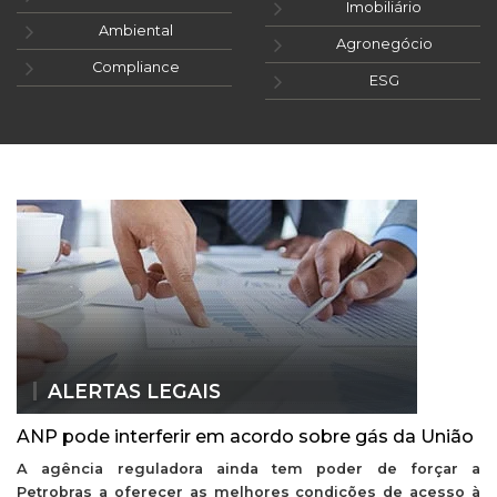
Imobiliário
Ambiental
Agronegócio
Compliance
ESG
ALERTAS LEGAIS
ANP pode interferir em acordo sobre gás da União
A agência reguladora ainda tem poder de forçar a
Petrobras a oferecer as melhores condições de acesso à