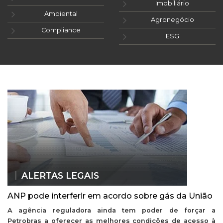
Imobiliário
Ambiental
Agronegócio
Compliance
ESG
ALERTAS LEGAIS
ANP pode interferir em acordo sobre gás da União
A agência reguladora ainda tem poder de forçar a
Petrobras a oferecer as melhores condições de acesso à