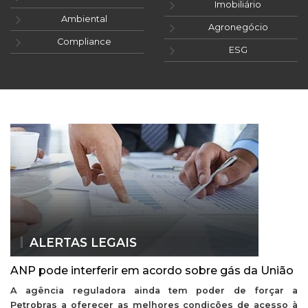
Imobiliário
Ambiental
Agronegócio
Compliance
ESG
ALERTAS LEGAIS
ANP pode interferir em acordo sobre gás da União
A agência reguladora ainda tem poder de forçar a
Petrobras a oferecer as melhores condições de acesso à